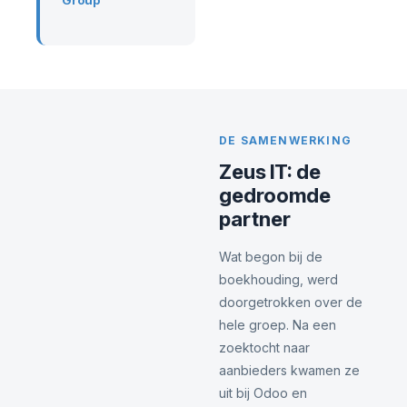
DE SAMENWERKING
Zeus IT: de
gedroomde
partner
Wat begon bij de
boekhouding, werd
doorgetrokken over de
hele groep. Na een
zoektocht naar
aanbieders kwamen ze
uit bij Odoo en