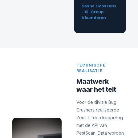
Sasha Goossens
- XL Group
Vlaanderen
TECHNISCHE
REALISATIE
Maatwerk
waar het telt
Voor de divisie Bug
Crushers realiseerde
Zeus IT een koppeling
met de API van
PestScan. Data worden