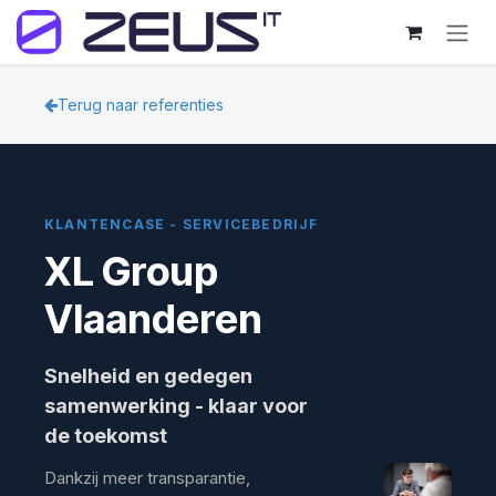
Overslaan naar inhoud
Terug naar referenties
KLANTENCASE - SERVICEBEDRIJF
XL Group
Vlaanderen
Snelheid en gedegen
samenwerking - klaar voor
de toekomst
Dankzij meer transparantie,