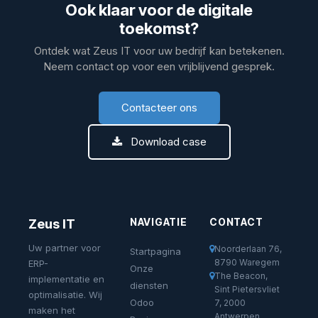
Ook klaar voor de digitale
toekomst?
Ontdek wat Zeus IT voor uw bedrijf kan betekenen.
Neem contact op voor een vrijblijvend gesprek.
Contacteer ons
Download case
NAVIGATIE
CONTACT
Zeus IT
Uw partner voor
Noorderlaan 76,
Startpagina
8790 Waregem
ERP-
Onze
The Beacon,
implementatie en
diensten
Sint Pietersvliet
optimalisatie. Wij
Odoo
7, 2000
maken het
Antwerpen