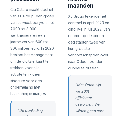
maanden
Gia Cataro maakt deel uit
van XL Group, een groep
XL Group tekende het
van servicebedrijven met
contract in april 2023 en
7.000 tot 8.000
ging live in juli 2023. Van
werknemers en een
de ene op de andere
jaaromzet van 600 tot
dag stapten twee van
800 miljoen euro. In 2020
hun grootste
besloot het management
vennootschappen over
om de digitale kaart te
naar Odoo - zonder
trekken voor alle
dubbel te draaien.
activiteiten - geen
sinecure voor een
"Met Odoo zijn
onderneming met
we 20%
haarscherpe marges.
efficienter
geworden. We
"De aanleiding
wilden geen euro