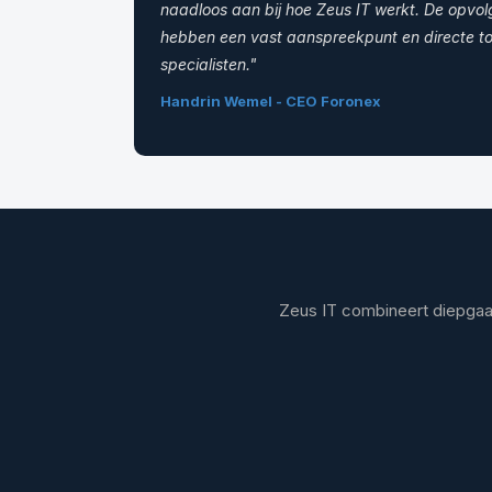
naadloos aan bij hoe Zeus IT werkt. De opvolg
hebben een vast aanspreekpunt en directe t
specialisten."
Handrin Wemel - CEO Foronex
Zeus IT combineert diepgaan