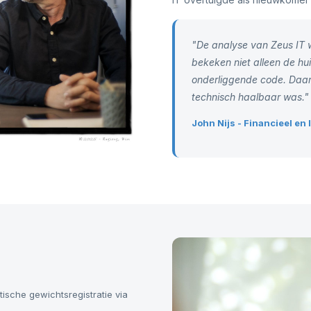
"De analyse van Zeus IT w
bekeken niet alleen de hu
onderliggende code. Daar
technisch haalbaar was."
John Nijs - Financieel e
sche gewichtsregistratie via