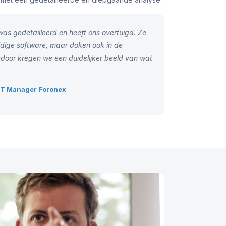
as gedetailleerd en heeft ons overtuigd. Ze
idige software, maar doken ook in de
door kregen we een duidelijker beeld van wat
n IT Manager Foronex