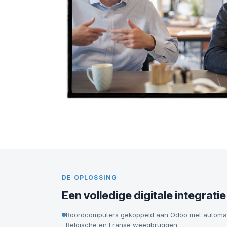
DE OPLOSSING
Een volledige digitale integratie
Boordcomputers gekoppeld aan Odoo met automati
Belgische en Franse weegbruggen