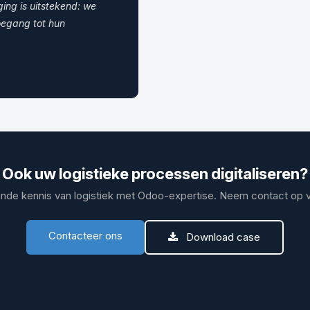
ing is uitstekend: we
oegang tot hun
Ook uw logistieke processen digitaliseren?
de kennis van logistiek met Odoo-expertise. Neem contact op vo
Contacteer ons
Download case