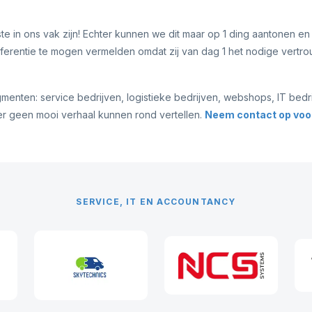
e in ons vak zijn! Echter kunnen we dit maar op 1 ding aantonen en 
 referentie te mogen vermelden omdat zij van dag 1 het nodige vert
nten: service bedrijven, logistieke bedrijven, webshops, IT bedrijv
 er geen mooi verhaal kunnen rond vertellen.
Neem contact op voor
SERVICE, IT EN ACCOUNTANCY