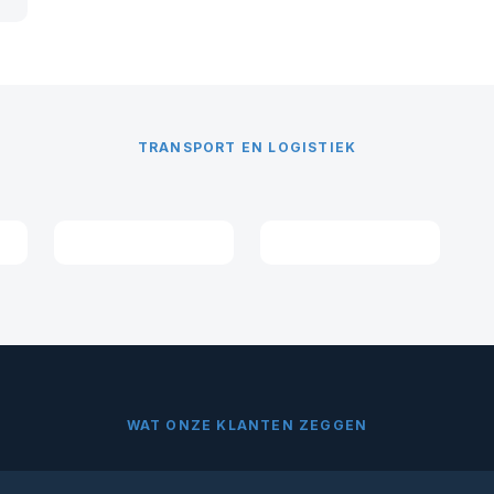
TRANSPORT EN LOGISTIEK
WAT ONZE KLANTEN ZEGGEN