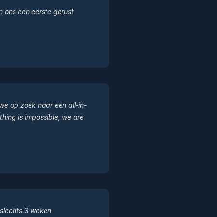
 ons een eerste gerust
we op zoek naar een all-in-
hing is impossible, we are
 slechts 3 weken