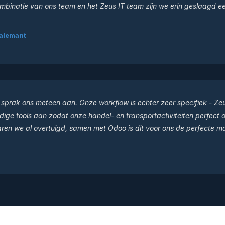
mbinatie van ons team en het Zeus IT team zijn we erin geslaagd ee
Lalemant
sprak ons meteen aan. Onze workflow is echter zeer specifiek - Zeu
ige tools aan zodat onze handel- en transportactiviteiten perfect o
aren we al overtuigd, samen met Odoo is dit voor ons de perfecte m