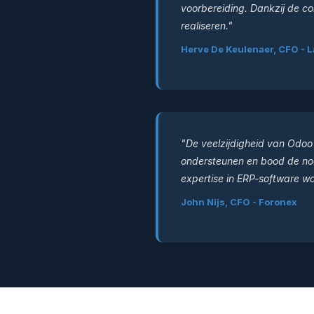
voorbereiding. Dankzij de co
realiseren."
Herve De Keulenaer, CFO - 
"De veelzijdigheid van Odoo 
ondersteunen en bood de nod
expertise in ERP-software w
John Nijs, CFO - Foronex