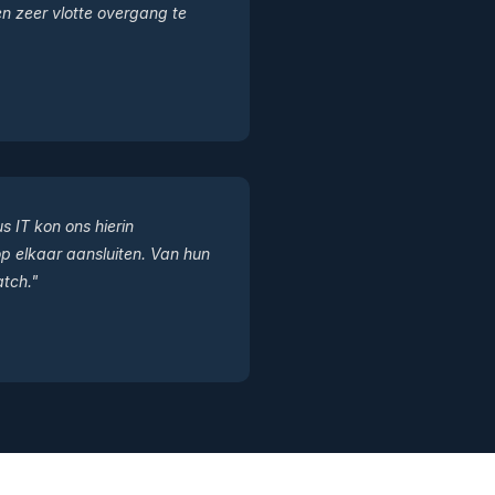
n zeer vlotte overgang te
s IT kon ons hierin
p elkaar aansluiten. Van hun
atch."