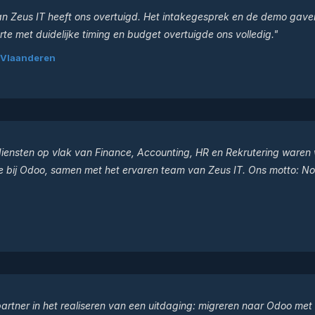
n Zeus IT heeft ons overtuigd. Het intakegesprek en de demo gaven
rte met duidelijke timing en budget overtuigde ons volledig."
 Vlaanderen
diensten op vlak van Finance, Accounting, HR en Rekrutering waren 
e bij Odoo, samen met het ervaren team van Zeus IT. Ons motto: Not
artner in het realiseren van een uitdaging: migreren naar Odoo met