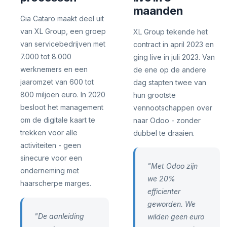
maanden
Gia Cataro maakt deel uit
van XL Group, een groep
XL Group tekende het
van servicebedrijven met
contract in april 2023 en
7.000 tot 8.000
ging live in juli 2023. Van
werknemers en een
de ene op de andere
jaaromzet van 600 tot
dag stapten twee van
800 miljoen euro. In 2020
hun grootste
besloot het management
vennootschappen over
om de digitale kaart te
naar Odoo - zonder
trekken voor alle
dubbel te draaien.
activiteiten - geen
sinecure voor een
"Met Odoo zijn
onderneming met
we 20%
haarscherpe marges.
efficienter
geworden. We
"De aanleiding
wilden geen euro