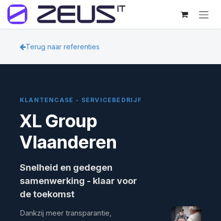
Skip to Content
Terug naar referenties
KLANTENCASE - SERVICEBEDRIJF
XL Group
Vlaanderen
Snelheid en gedegen
samenwerking - klaar voor
de toekomst
Dankzij meer transparantie,