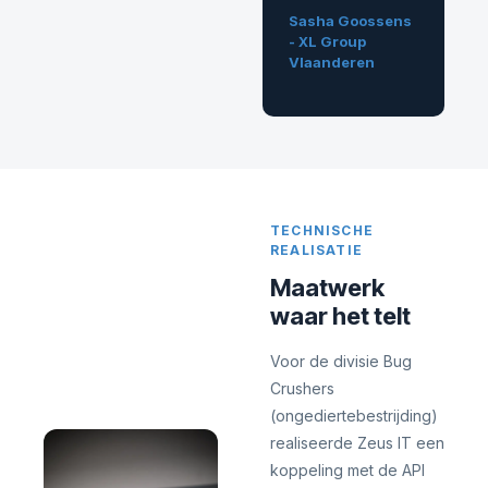
Sasha Goossens
- XL Group
Vlaanderen
TECHNISCHE
REALISATIE
Maatwerk
waar het telt
Voor de divisie Bug
Crushers
(ongediertebestrijding)
realiseerde Zeus IT een
koppeling met de API