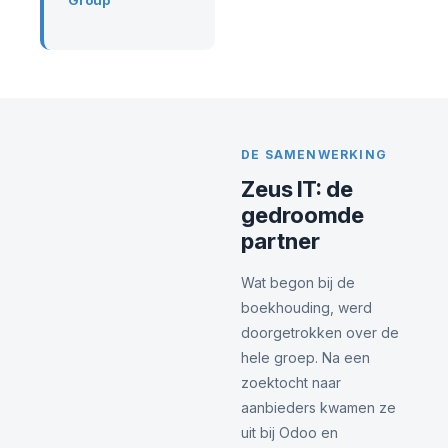
DE SAMENWERKING
Zeus IT: de
gedroomde
partner
Wat begon bij de
boekhouding, werd
doorgetrokken over de
hele groep. Na een
zoektocht naar
aanbieders kwamen ze
uit bij Odoo en