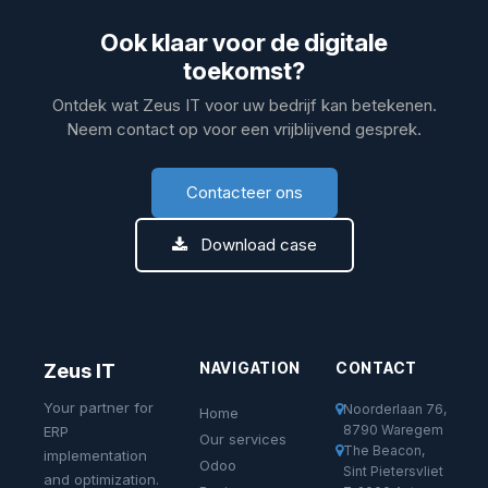
Ook klaar voor de digitale
toekomst?
Ontdek wat Zeus IT voor uw bedrijf kan betekenen.
Neem contact op voor een vrijblijvend gesprek.
Contacteer ons
Download case
NAVIGATION
CONTACT
Zeus IT
Your partner for
Noorderlaan 76,
Home
8790 Waregem
ERP
Our services
The Beacon,
implementation
Odoo
Sint Pietersvliet
and optimization.