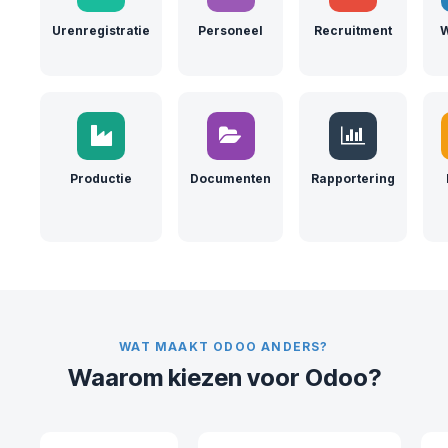
Urenregistratie
Personeel
Recruitment
W
Productie
Documenten
Rapportering
WAT MAAKT ODOO ANDERS?
Waarom kiezen voor Odoo?