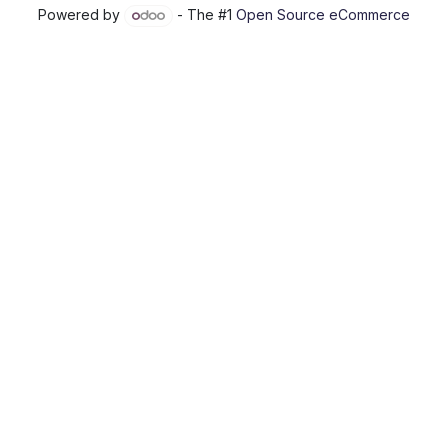
Powered by
- The #1
Open Source eCommerce