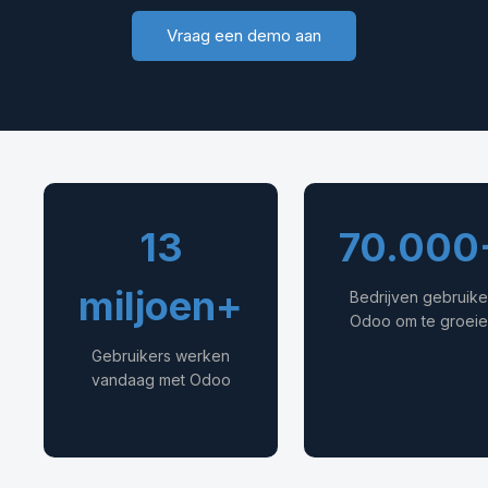
Vraag een demo aan
13
70.000
miljoen+
Bedrijven gebruik
Odoo om te groeie
Gebruikers werken
vandaag met Odoo