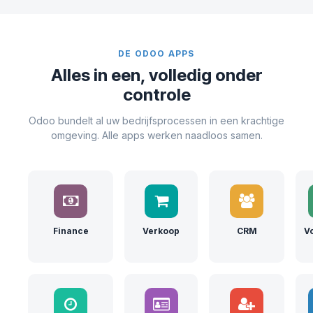
DE ODOO APPS
Alles in een, volledig onder
controle
Odoo bundelt al uw bedrijfsprocessen in een krachtige
omgeving. Alle apps werken naadloos samen.
Finance
Verkoop
CRM
V