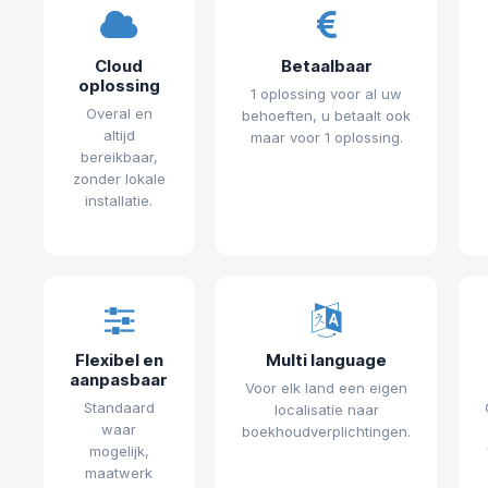
Cloud
Betaalbaar
oplossing
1 oplossing voor al uw
Overal en
behoeften, u betaalt ook
altijd
maar voor 1 oplossing.
bereikbaar,
zonder lokale
installatie.
Flexibel en
Multi language
aanpasbaar
Voor elk land een eigen
Standaard
localisatie naar
waar
boekhoudverplichtingen.
mogelijk,
maatwerk