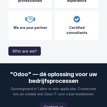
professionals
experience
We are your partner
Certified
consultants
Who are we?
"Odoo" — dé oplossing voor uw
bedrijfsprocessen
Geïntegreerd in 1 alles-in-één applicatie. Contacteer
ons en ontdek wat Zeus IT voor u kan betekenen.
Contact us