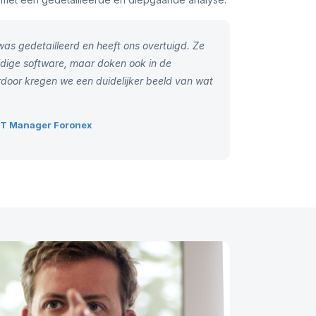
as gedetailleerd en heeft ons overtuigd. Ze
idige software, maar doken ook in de
door kregen we een duidelijker beeld van wat
n IT Manager Foronex