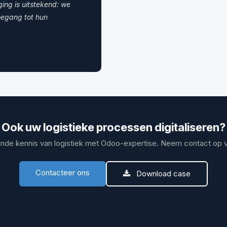
ing is uitstekend: we
oegang tot hun
Ook uw logistieke processen digitaliseren?
de kennis van logistiek met Odoo-expertise. Neem contact op vo
Contacteer ons
Download case