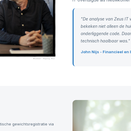
"De analyse van Zeus IT w
bekeken niet alleen de hu
onderliggende code. Daar
technisch haalbaar was."
John Nijs - Financieel e
sche gewichtsregistratie via