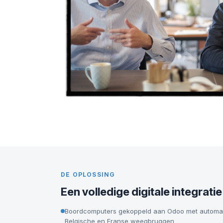
DE OPLOSSING
Een volledige digitale integratie
Boordcomputers gekoppeld aan Odoo met automati
Belgische en Franse weegbruggen