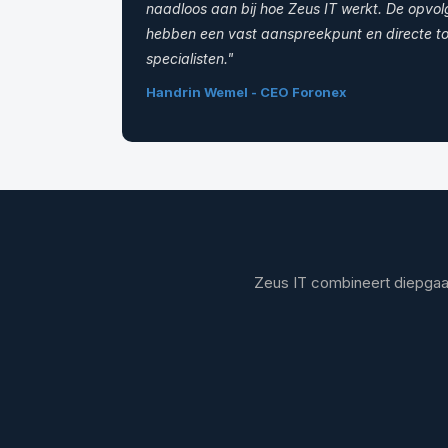
naadloos aan bij hoe Zeus IT werkt. De opvolg
hebben een vast aanspreekpunt en directe t
specialisten."
Handrin Wemel - CEO Foronex
Zeus IT combineert diepgaan