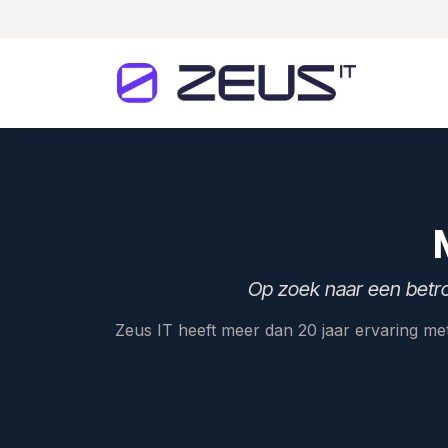
Skip to Content
Home
Op zoek naar een betr
Zeus IT heeft meer dan 20 jaar ervaring me