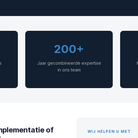
200+
s
Jaar gecombineerde expertise
in ons team
mplementatie of
WIJ HELPEN U MET