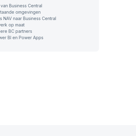
van Business Central
staande omgevingen
 NAV naar Business Central
erk op maat
ere BC partners
wer BI en Power Apps