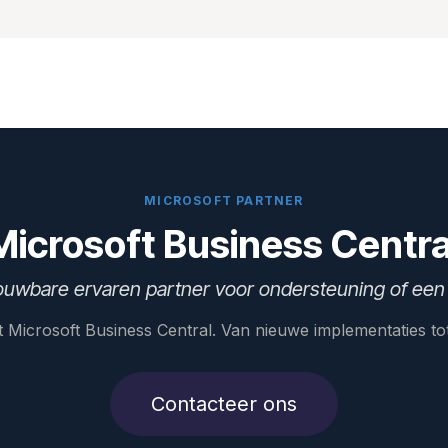
Our Solutions
Hermes Logistics Solutions
Who are w
MICROSOFT PARTNER
Microsoft Business Centra
ouwbare ervaren partner voor ondersteuning of een
t Microsoft Business Central. Van nieuwe implementaties 
Contacteer ons