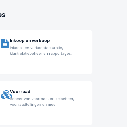
es
Inkoop en verkoop
Inkoop- en verkoopfacturatie,
klantrelatiebeheer en rapportages.
Voorraad
Beheer van voorraad, artikelbeheer,
voorraadtellingen en meer.