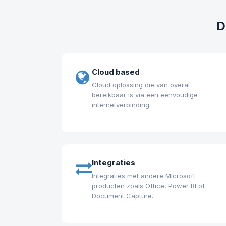
D
Cloud based
Cloud oplossing die van overal
bereikbaar is via een eenvoudige
internetverbinding.
Integraties
Integraties met andere Microsoft
producten zoals Office, Power BI of
Document Capture.