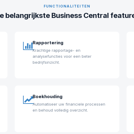
FUNCTIONALITEITEN
e belangrijkste Business Central featur
Rapportering
Krachtige rapportage- en
analysefuncties voor een beter
bedrijfsinzicht.
Boekhouding
Automatiseer uw financiele processen
en behoud volledig overzicht.