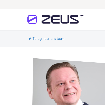
Overslaan naar inhoud
Home
Terug naar ons team