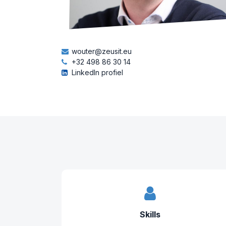
wouter@zeusit.eu
+32 498 86 30 14
LinkedIn profiel
Skills