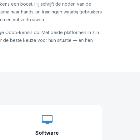
kens een boost. Hij schrijft de noden van de
daarna naar hands-on trainingen waarbij gebruikers
sch en vol vertrouwen.
e Odoo-kennis op. Met beide platformen in zijn
r de beste keuze voor hun situatie — en hen
Software