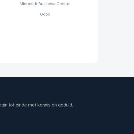
Microsoft Business Central
Odoo
gin tot einde met kennis en geduld.