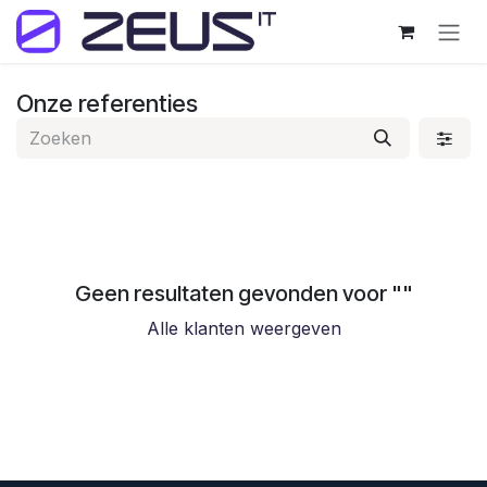
Overslaan naar inhoud
Onze referenties
Geen resultaten gevonden voor "
"
Alle klanten weergeven