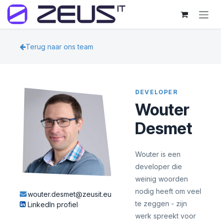
Overslaan naar inhoud
Terug naar ons team
DEVELOPER
Wouter
Desmet
Wouter is een
developer die
weinig woorden
nodig heeft om veel
wouter.desmet@zeusit.eu
te zeggen - zijn
LinkedIn profiel
werk spreekt voor