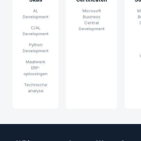
AL
Microsoft
M
Development
Business
B
Central
C/AL
Development
Development
Python
Development
Maatwerk
ERP-
oplossingen
Technische
analyse