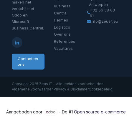
maken het
Antwerpen
Business
verschil met
+32 56 38 03
Central
Odoo en
91
Hermes
info@zeusit.eu
Microsoft
Logistics
Business Central.
Over ons
Referenties
Vacatures
Contacteer
ons
Copyright 2025 Zeus IT - Alle rechten voorbehouden
Algemene voorwaarden
Privacy & Disclaimer
Cookiebeleid
Aangeboden door
- De #1
Open source e-commerce