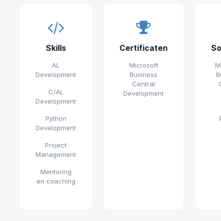
Skills
Certificaten
So
AL
Microsoft
M
Development
Business
B
Central
C/AL
Development
Development
Python
Development
Project
Management
Mentoring
en coaching