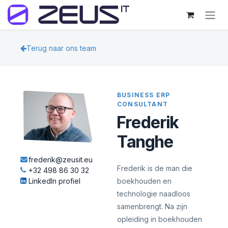
Overslaan naar inhoud
Terug naar ons team
BUSINESS ERP
CONSULTANT
Frederik
Tanghe
frederik@zeusit.eu
Frederik is de man die
+32 498 86 30 32
LinkedIn profiel
boekhouden en
technologie naadloos
samenbrengt. Na zijn
opleiding in boekhouden