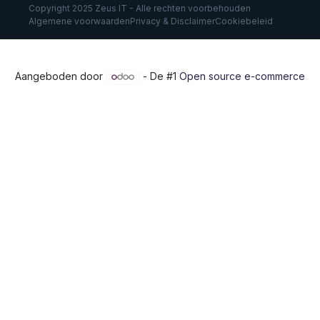
Copyright 2025 Zeus IT - Alle rechten voorbehouden
Algemene voorwaarden
Privacy & Disclaimer
Cookiebeleid
Aangeboden door
- De #1
Open source e-commerce