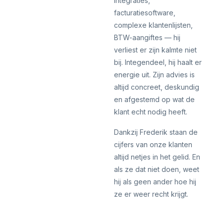
integraties,
facturatiesoftware,
complexe klantenlijsten,
BTW-aangiftes — hij
verliest er zijn kalmte niet
bij. Integendeel, hij haalt er
energie uit. Zijn advies is
altijd concreet, deskundig
en afgestemd op wat de
klant echt nodig heeft.
Dankzij Frederik staan de
cijfers van onze klanten
altijd netjes in het gelid. En
als ze dat niet doen, weet
hij als geen ander hoe hij
ze er weer recht krijgt.