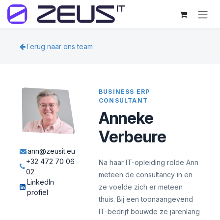
Overslaan naar inhoud
Terug naar ons team
BUSINESS ERP
CONSULTANT
Anneke
Verbeure
ann@zeusit.eu
+32 472 70 06
Na haar IT-opleiding rolde Ann
02
meteen de consultancy in en
LinkedIn
ze voelde zich er meteen
profiel
thuis. Bij een toonaangevend
IT-bedrijf bouwde ze jarenlang