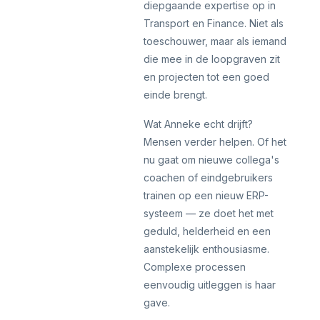
diepgaande expertise op in
Transport en Finance. Niet als
toeschouwer, maar als iemand
die mee in de loopgraven zit
en projecten tot een goed
einde brengt.
Wat Anneke echt drijft?
Mensen verder helpen. Of het
nu gaat om nieuwe collega's
coachen of eindgebruikers
trainen op een nieuw ERP-
systeem — ze doet het met
geduld, helderheid en een
aanstekelijk enthousiasme.
Complexe processen
eenvoudig uitleggen is haar
gave.