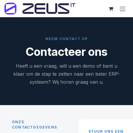
Overslaan naar inhoud
NEEM CONTACT OP
Contacteer ons
Heeft u een vraag, wilt u een demo of bent u
klaar om de stap te zetten naar een beter ERP-
systeem? Wij horen graag van u.
ONZE
CONTACTGEGEVENS
STUUR ONS EEN