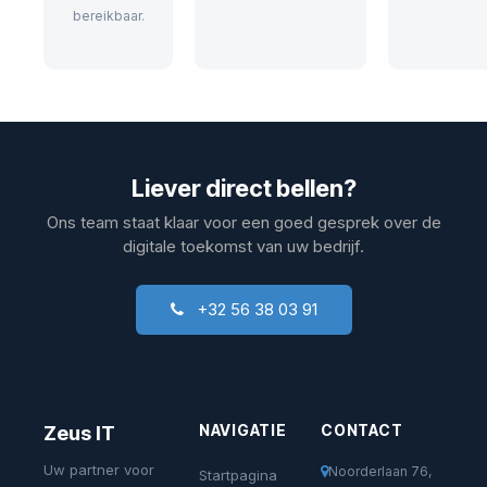
bereikbaar.
Liever direct bellen?
Ons team staat klaar voor een goed gesprek over de
digitale toekomst van uw bedrijf.
+32 56 38 03 91
NAVIGATIE
CONTACT
Zeus IT
Uw partner voor
Noorderlaan 76,
Startpagina